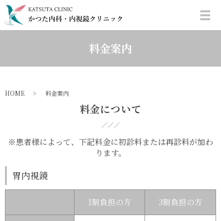
料金案内
HOME
料金案内
料金について
※患者様によって、下記料金に初診料または再診料が加わ
ります。
胃内視鏡
1割負担の方
3割負担の方