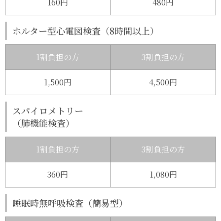
160円
480円
ホルター型心電図検査
（8時間以上）
1割負担の方
3割負担の方
1,500円
4,500円
スパイロメトリー
（肺機能検査）
1割負担の方
3割負担の方
360円
1,080円
睡眠時無呼吸検査
（簡易型）