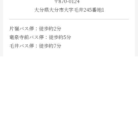
〒870-0124
大分県大分市大字毛井245番地1
片嶺バス停：​徒歩約2分
竜泉寺前バス停：​徒歩約5分
毛井バス停：​徒歩約7分