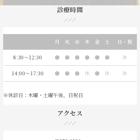
診療時間
月
火
水
木
金
土
日・祝
8:30～12:30
●
●
●
●
●
●
休
14:00～17:30
●
●
●
休
●
休
休
※休診日：木曜・土曜午後、日祝日
アクセス