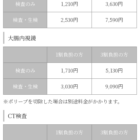
検査のみ
1,210円
3,630円
検査・生検
2,530円
7,590円
大腸内視鏡
1割負担の方
3割負担の方
検査のみ
1,710円
5,130円
検査・生検
3,030円
9,090円
※ポリープを切除した場合は
別途料金がかかります。
CT検査
1割負担の方
3割負担の方