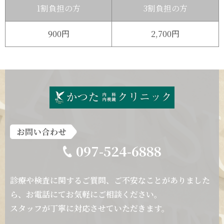
1割負担の方
3割負担の方
900円
2,700円
097-524-6888
診療や検査に関するご質問、ご不安なことがありました
ら、
お電話にてお気軽にご相談ください。
スタッフが丁寧に対応させていただきます。