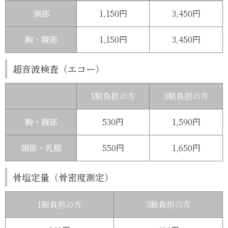
頭部
1,150円
3,450円
胸・腹部
1,150円
3,450円
超音波検査（エコー）
1割負担の方
3割負担の方
胸・腹部
530円
1,590円
頸部・乳腺
550円
1,650円
骨塩定量
（骨密度測定）
1割負担の方
3割負担の方