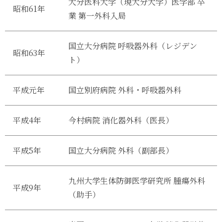
大分医科大学（現大分大学）医学部 卒
昭和61年
業 第一外科入局
国立大分病院 呼吸器外科（レジデン
昭和63年
ト）
平成元年
国立別府病院 外科・呼吸器外科
平成4年
今村病院 消化器外科（医長）
平成5年
国立大分病院 外科（副部長）
九州大学生体防御医学研究所 腫瘍外科
平成9年
（助手）