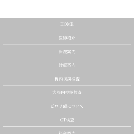
HOME
医師紹介
医院案内
診療案内
胃内視鏡検査
大腸内視鏡検査
ピロリ菌について
CT検査
料金案内