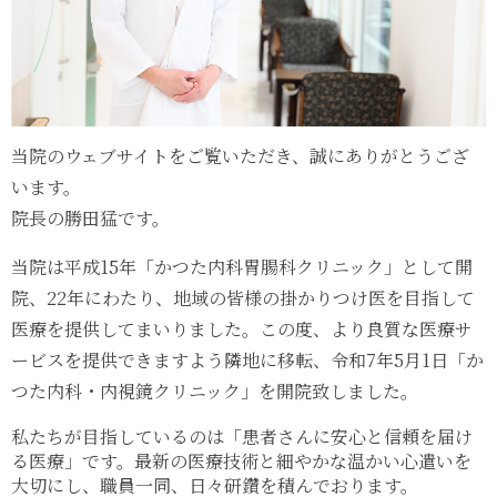
当院のウェブサイトをご覧いただき、誠にありがとうござ
います。
院長の勝田猛です。
当院は平成15年「かつた内科胃腸科クリニック」として開
院、22年にわたり、地域の皆様の掛かりつけ医を目指して
医療を提供してまいりました。この度、より良質な医療サ
ービスを提供できますよう隣地に移転、令和7年5月1日「か
つた内科・内視鏡クリニック」を開院致しました。
私たちが目指しているのは「患者さんに安心と信頼を届け
る医療」です。最新の医療技術と細やかな温かい心遣いを
大切にし、職員一同、日々研鑽を積んでおります。