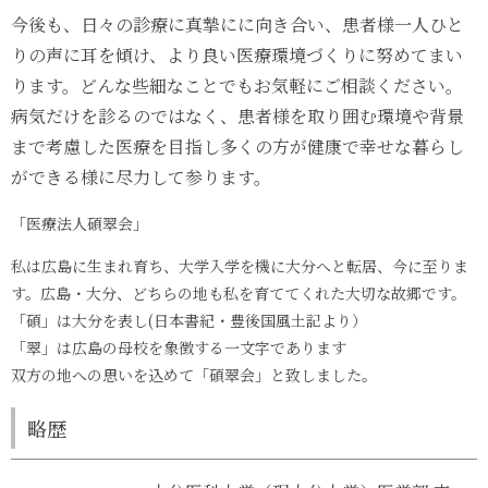
今後も、日々の診療に真摯にに向き合い、患者様一人ひと
りの声に耳を傾け、より良い医療環境づくりに努めてまい
ります。どんな些細なことでもお気軽にご相談ください。
病気だけを診るのではなく、患者様を取り囲む環境や背景
まで考慮した医療を目指し多くの方が健康で幸せな暮らし
ができる様に尽力して参ります。
「医療法人碩翠会」
私は広島に生まれ育ち、大学入学を機に大分へと転居、今に至りま
す。広島・大分、どちらの地も私を育ててくれた大切な故郷です。
「碩」は大分を表し(日本書紀・豊後国風土記より）
「翠」は広島の母校を象徴する一文字であります
双方の地への思いを込めて「碩翠会」と致しました。
略歴