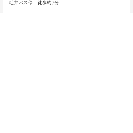
毛井バス停：​徒歩約7分