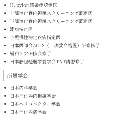
H. pylori感染症認定医
上部消化管内視鏡スクリーニング認定医
下部消化管内視鏡スクリーニング認定医
難病指定医
小児慢性特定疾病指定医
日本医師会ACLS（二次救命処置）研修修了
緩和ケア研修会修了
日本静脈経腸栄養学会TNT講習修了
所属学会
日本内科学会
日本消化器内視鏡学会
日本ヘリコバクター学会
日本消化器病学会