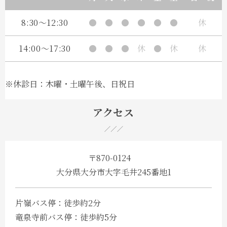
8:30～12:30
●
●
●
●
●
●
休
14:00～17:30
●
●
●
休
●
休
休
※休診日：木曜・土曜午後、日祝日
アクセス
〒870-0124
大分県大分市大字毛井245番地1
片嶺バス停：​徒歩約2分
竜泉寺前バス停：​徒歩約5分